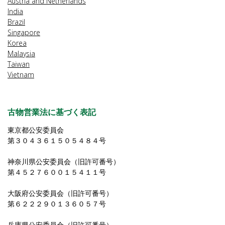
Austria and Netherlands
India
Brazil
Singapore
Korea
Malaysia
Taiwan
Vietnam
古物営業法に基づく表記
東京都公安委員会
第３０４３６１５０５４８４号
神奈川県公安委員会（旧許可番号）
第４５２７６００１５４１１号
大阪府公安委員会（旧許可番号）
第６２２２９０１３６０５７号
兵庫県公安委員会（旧許可番号）