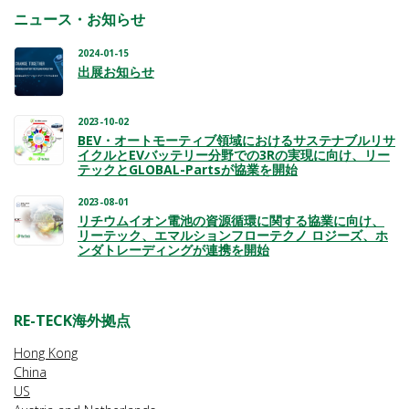
ニュース・お知らせ
2024-01-15
出展お知らせ
2023-10-02
BEV・オートモーティブ領域におけるサステナブルリサ
イクルとEVバッテリー分野での3Rの実現に向け、リー
テックとGLOBAL-Partsが協業を開始
2023-08-01
リチウムイオン電池の資源循環に関する協業に向け、
リーテック、エマルションフローテクノ ロジーズ、ホ
ンダトレーディングが連携を開始
RE-TECK海外拠点
Hong Kong
China
US