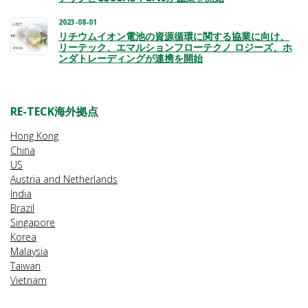
2023-08-01
リチウムイオン電池の資源循環に関する協業に向け、
リーテック、エマルションフローテクノ ロジーズ、ホ
ンダトレーディングが連携を開始
RE-TECK海外拠点
Hong Kong
China
US
Austria and Netherlands
India
Brazil
Singapore
Korea
Malaysia
Taiwan
Vietnam