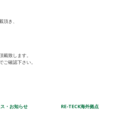
載頂き、
頂戴致します。
でご確認下さい。
ース・お知らせ
RE-TECK海外拠点