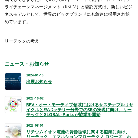
ライチェーンマネージメント（RSCM）と委託方式は、新しいビジ
ネスモデルとして、世界のビッグブランドにも急速に採用され始
めています。
リーテックの考え
ニュース・お知らせ
2024-01-15
出展お知らせ
2023-10-02
BEV・オートモーティブ領域におけるサステナブルリサ
イクルとEVバッテリー分野での3Rの実現に向け、リー
テックとGLOBAL-Partsが協業を開始
2023-08-01
リチウムイオン電池の資源循環に関する協業に向け、
リーテック、エマルションフローテクノ ロジーズ、ホ