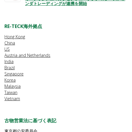
ンダトレーディングが連携を開始
RE-TECK海外拠点
Hong Kong
China
US
Austria and Netherlands
India
Brazil
Singapore
Korea
Malaysia
Taiwan
Vietnam
古物営業法に基づく表記
東京都公安委員会