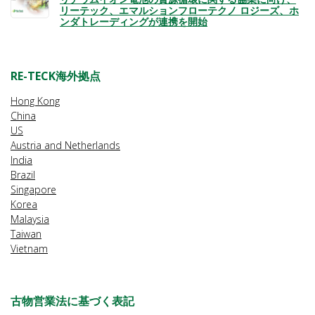
リーテック、エマルションフローテクノ ロジーズ、ホ
ンダトレーディングが連携を開始
RE-TECK海外拠点
Hong Kong
China
US
Austria and Netherlands
India
Brazil
Singapore
Korea
Malaysia
Taiwan
Vietnam
古物営業法に基づく表記