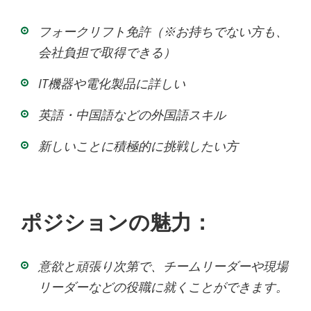
フォークリフト免許（※お持ちでない方も、
会社負担で取得できる）
IT機器や電化製品に詳しい
英語・中国語などの外国語スキル
新しいことに積極的に挑戦したい方
ポジションの魅力：
意欲と頑張り次第で、チームリーダーや現場
リーダーなどの役職に就くことができます。