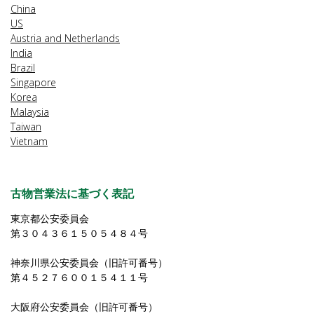
China
US
Austria and Netherlands
India
Brazil
Singapore
Korea
Malaysia
Taiwan
Vietnam
古物営業法に基づく表記
東京都公安委員会
第３０４３６１５０５４８４号
神奈川県公安委員会（旧許可番号）
第４５２７６００１５４１１号
大阪府公安委員会（旧許可番号）