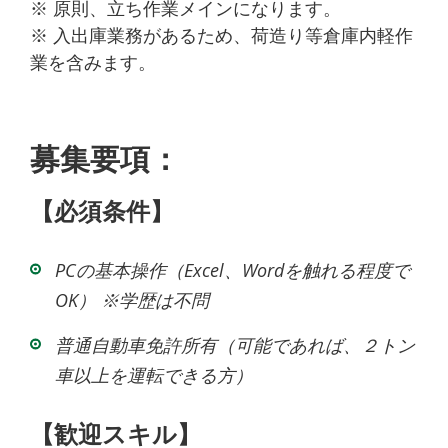
※ 原則、立ち作業メインになります。
※ 入出庫業務があるため、荷造り等倉庫内軽作
業を含みます。
募集要項：
【必須条件】
PCの基本操作（Excel、Wordを触れる程度で
OK） ※学歴は不問
普通自動車免許所有（可能であれば、２トン
車以上を運転できる方）
【歓迎スキル】