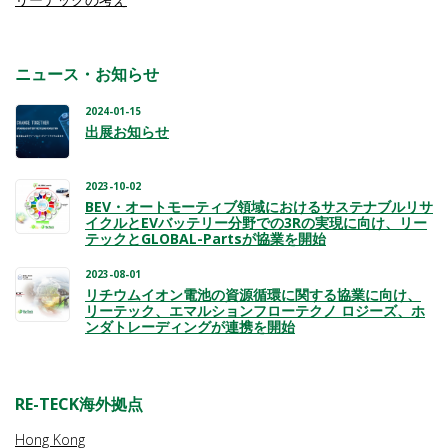
ニュース・お知らせ
2024-01-15
出展お知らせ
2023-10-02
BEV・オートモーティブ領域におけるサステナブルリサ
イクルとEVバッテリー分野での3Rの実現に向け、リー
テックとGLOBAL-Partsが協業を開始
2023-08-01
リチウムイオン電池の資源循環に関する協業に向け、
リーテック、エマルションフローテクノ ロジーズ、ホ
ンダトレーディングが連携を開始
RE-TECK海外拠点
Hong Kong