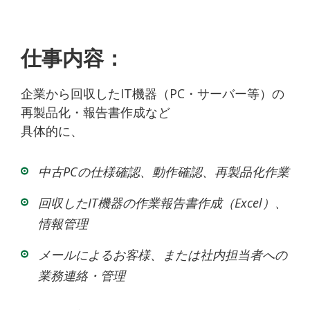
仕事内容：
企業から回収したIT機器（PC・サーバー等）の
再製品化・報告書作成など
具体的に、
中古PCの仕様確認、動作確認、再製品化作業
回収したIT機器の作業報告書作成（Excel）、
情報管理
メールによるお客様、または社内担当者への
業務連絡・管理