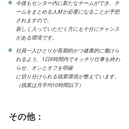
今後もセンター内に新たなチームができ、チ
ームをまとめる人材が必要になることが予想
されますので、
新しく入っていただく方にも十分にチャンス
がある環境です。
社員一人ひとりが長期的かつ健康的に働けら
れるよう、1日8時間内でキッチリ仕事を終わ
らせ、オンとオフを明確
に切り分けられる就業環境が整えています。
（残業は月平均10時間以下）
その他：